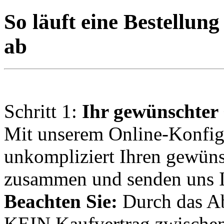
So läuft eine Bestellun
ab
Schritt 1:
Ihr gewünschter
Mit unserem Online-Konfigu
unkompliziert Ihren gewüns
zusammen und senden uns I
Beachten Sie:
Durch das A
KEIN Kaufvertrag zwischen