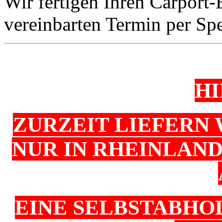
Wir fertigen Ihren Carport-
vereinbarten Termin per Spe
H
ZURZEIT LIEFERN
NUR IN RHEINLAN
EINE SELBSTABHO