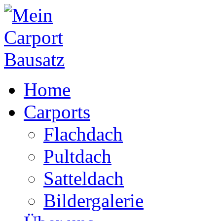
Home
Carports
Flachdach
Pultdach
Satteldach
Bildergalerie